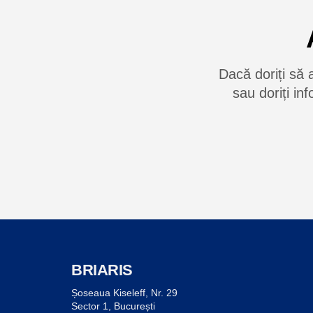
Dacă doriți să 
sau doriți in
BRIARIS