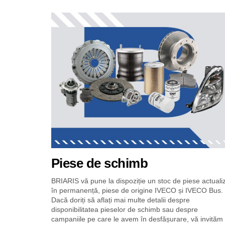
Fiecare inte
Piese de schimb
BRIARIS vă pune la dispoziție un stoc de piese actuali
în permanență, piese de origine IVECO și IVECO Bus.
Dacă doriți să aflați mai multe detalii despre