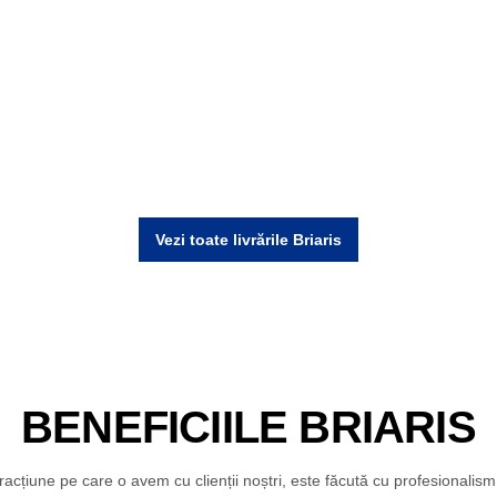
Vezi toate livrările Briaris
BENEFICIILE BRIARIS