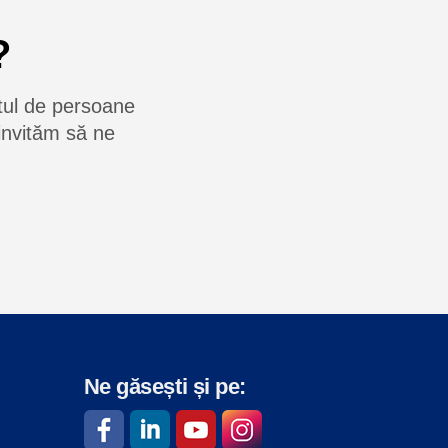
?
rtul de persoane
 invităm să ne
Ne găsești și pe: