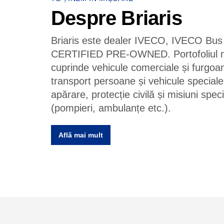
TE ȚINEM ÎN MIȘCARE
Despre Briaris
Briaris este dealer IVECO, IVECO Bus
CERTIFIED PRE-OWNED. Portofoliul n
cuprinde vehicule comerciale și furgoa
transport persoane și vehicule speciale
apărare, protecție civilă și misiuni speci
(pompieri, ambulanțe etc.).
Află mai mult