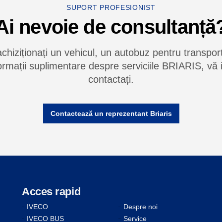
SUPORT PROFESIONIST
Ai nevoie de consultanță
achiziționați un vehicul, un autobuz pentru transpo
formații suplimentare despre serviciile BRIARIS, vă
contactați.
Contactează un reprezentant Briaris
Acces rapid