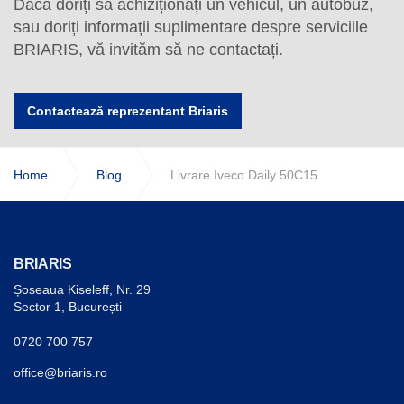
Dacă doriți să achiziționați un vehicul, un autobuz,
sau doriți informații suplimentare despre serviciile
BRIARIS, vă invităm să ne contactați.
Contactează reprezentant Briaris
Home
Blog
Livrare Iveco Daily 50C15
BRIARIS
Șoseaua Kiseleff, Nr. 29
Sector 1, București
0720 700 757
office@briaris.ro