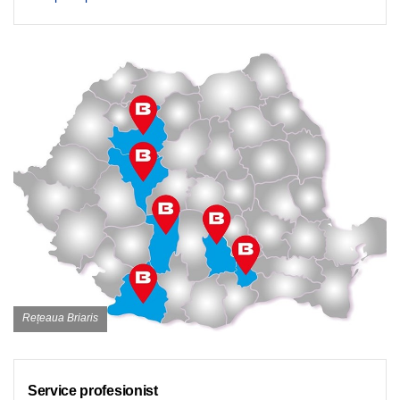
Rețeaua Briaris
Service profesionist