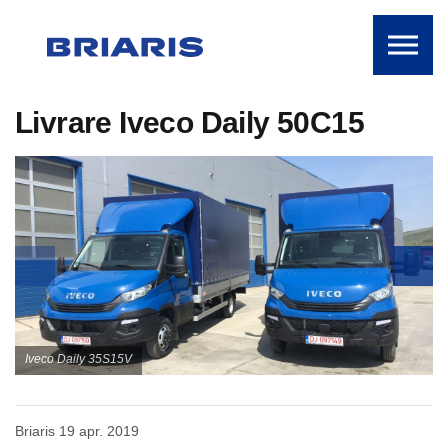
Skip to the content
Livrare Iveco Daily 50C15
Iveco Daily 35S15V
Briaris
19 apr. 2019