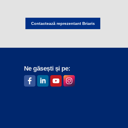
Contactează reprezentant Briaris
Ne găsești și pe: