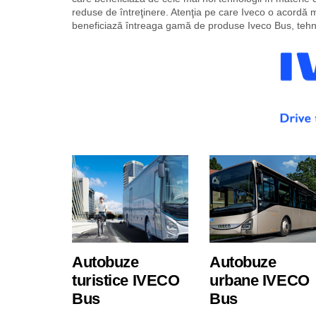
reduse de întreţinere. Atenţia pe care Iveco o acordă m
beneficiază întreaga gamă de produse Iveco Bus, tehn
Autobuze
Autobuze
turistice IVECO
urbane IVECO
Bus
Bus