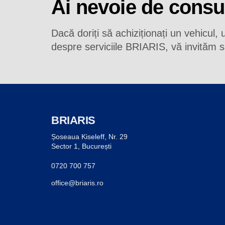
Ai nevoie de consu
Dacă doriți să achiziționați un vehicul,
despre serviciile BRIARIS, vă invităm s
BRIARIS
Șoseaua Kiseleff, Nr. 29
Sector 1, București
0720 700 757
office@briaris.ro