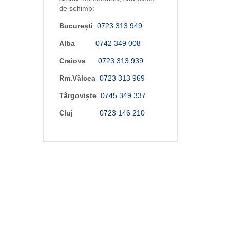
de schimb:
București
0723 313 949
Alba
0742 349 008
Craiova
0723 313 939
Rm.Vâlcea
0723 313 969
Târgoviște
0745 349 337
Cluj
0723 146 210