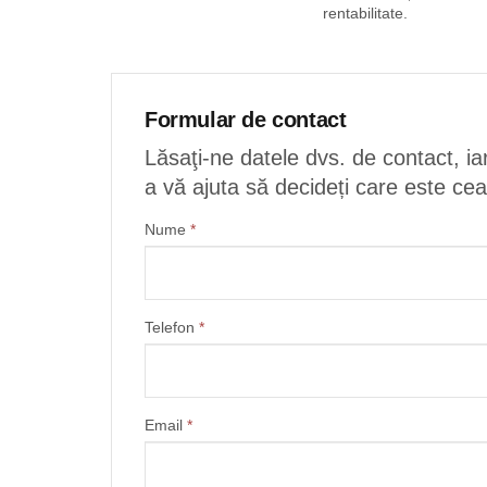
rentabilitate.
Formular de contact
Lăsaţi-ne datele dvs. de contact, ia
a vă ajuta să decideți care este ce
Nume
*
Telefon
*
Email
*