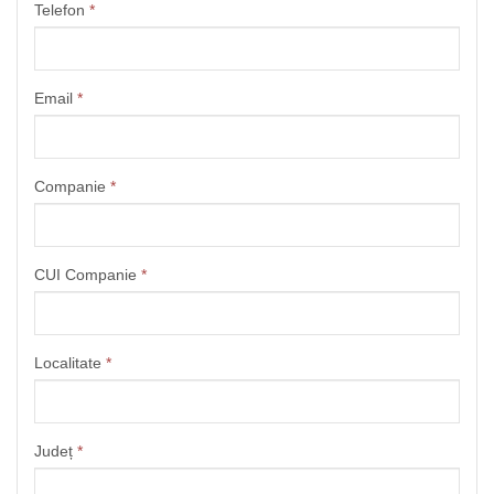
Telefon
*
Email
*
Companie
*
CUI Companie
*
Localitate
*
Județ
*