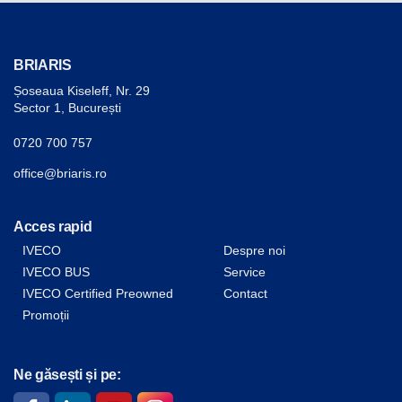
BRIARIS
Șoseaua Kiseleff, Nr. 29
Sector 1, București
0720 700 757
office@briaris.ro
Acces rapid
IVECO
Despre noi
IVECO BUS
Service
IVECO Certified Preowned
Contact
Promoții
Ne găsești și pe: