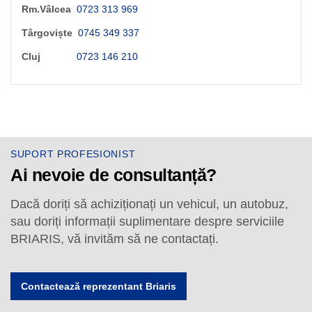
Rm.Vâlcea
0723 313 969
Târgoviște
0745 349 337
Cluj
0723 146 210
SUPORT PROFESIONIST
Ai nevoie de consultanță?
Dacă doriți să achiziționați un vehicul, un autobuz,
sau doriți informații suplimentare despre serviciile
BRIARIS, vă invităm să ne contactați.
Contactează reprezentant Briaris