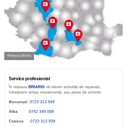
Rețeaua Briaris
Service profesionist
În rețeaua
BRIARIS
vă oferim activități de reparații,
întreținere și/sau mentenanță, sau piese de schimb:
București
0723 313 949
Alba
0742 349 008
Craiova
0723 313 939