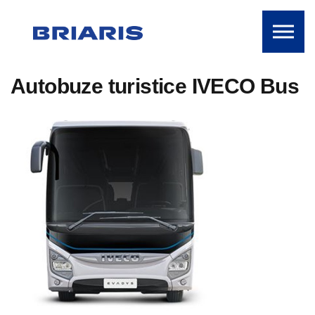
Skip to the content
Autobuze turistice IVECO Bus