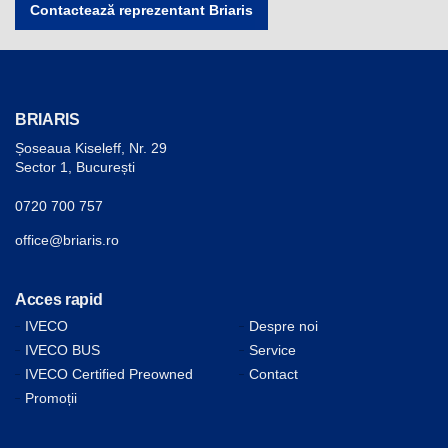
Contactează reprezentant Briaris
BRIARIS
Șoseaua Kiseleff, Nr. 29
Sector 1, București
0720 700 757
office@briaris.ro
Acces rapid
IVECO
Despre noi
IVECO BUS
Service
IVECO Certified Preowned
Contact
Promoții