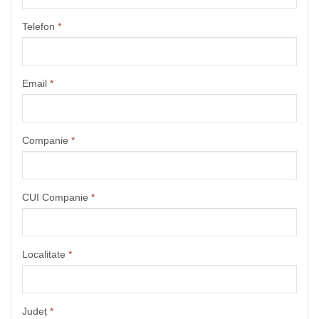
Telefon
*
Email
*
Companie
*
CUI Companie
*
Localitate
*
Județ
*