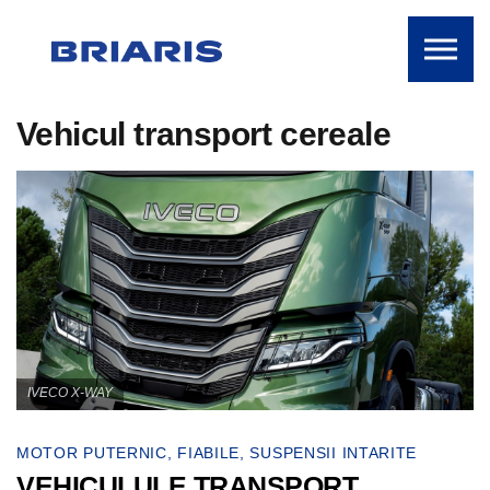
Skip to the content
Vehicul transport cereale
IVECO X-WAY
MOTOR PUTERNIC, FIABILE, SUSPENSII INTARITE
VEHICULULE TRANSPORT