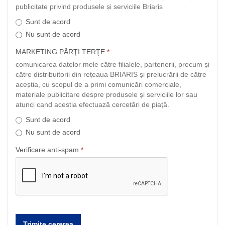
publicitate privind produsele și serviciile Briaris
Sunt de acord
Nu sunt de acord
MARKETING PĂRŢI TERŢE
*
comunicarea datelor mele către filialele, partenerii, precum și
către distribuitorii din rețeaua BRIARIS și prelucrării de către
aceștia, cu scopul de a primi comunicări comerciale,
materiale publicitare despre produsele și serviciile lor sau
atunci cand acestia efectuază cercetări de piață.
Sunt de acord
Nu sunt de acord
Verificare anti-spam
*
Trimite cererea