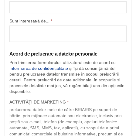
Sunt interesat/ă de...
*
Acord de prelucrare a datelor personale
Prin trimiterea formularului, utilizatorul este de acord cu
Informarea de confidențialitate
și își dă consimțământul
pentru prelucrarea datelor transmise în scopul prelucrării
cererii. Pentru prelucrări de date adiționale, în scopurile și
procesele detaliate mai jos, vă rugăm bifați una din opțiunile
disponibile:
ACTIVITĂŢI DE MARKETING
*
prelucrarea datelor mele de către BRIARIS pe suport de
hârtie, prin mijloace automate sau electronice, inclusiv prin
poștă sau e-mail, telefon (de exemplu, apeluri telefonice
automate, SMS, MMS, fax, aplicații), cu scopul de a primi
comunicări comerciale și buletine informative, precum și de