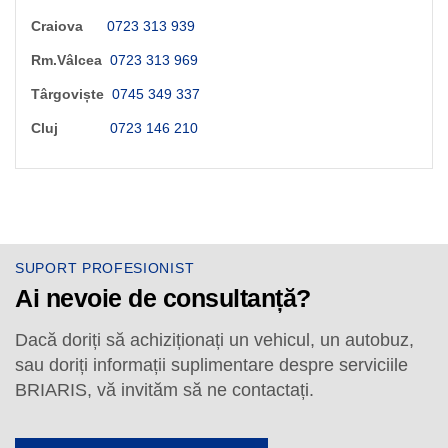
Craiova
0723 313 939
Rm.Vâlcea
0723 313 969
Târgoviște
0745 349 337
Cluj
0723 146 210
SUPORT PROFESIONIST
Ai nevoie de consultanță?
Dacă doriți să achiziționați un vehicul, un autobuz,
sau doriți informații suplimentare despre serviciile
BRIARIS, vă invităm să ne contactați.