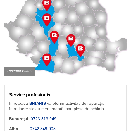
Rețeaua Briaris
Service profesionist
În rețeaua
BRIARIS
vă oferim activități de reparații,
întreținere și/sau mentenanță, sau piese de schimb:
București
0723 313 949
Alba
0742 349 008