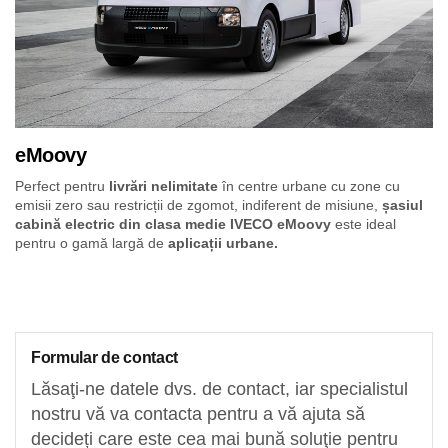
eMoovy
Perfect pentru
livrări nelimitate
în centre urbane cu zone cu
emisii zero sau restricții de zgomot, indiferent de misiune,
șasiul
cabină electric din clasa medie IVECO eMoovy
este ideal
pentru o gamă largă de
aplicații urbane.
Formular de contact
Lăsaţi-ne datele dvs. de contact, iar specialistul
nostru vă va contacta pentru a vă ajuta să
decideți care este cea mai bună soluţie pentru