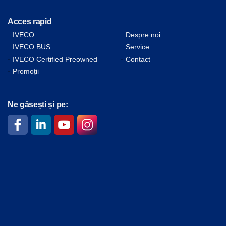
Acces rapid
IVECO
Despre noi
IVECO BUS
Service
IVECO Certified Preowned
Contact
Promoții
Ne găsești și pe: