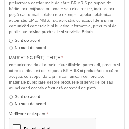
prelucrarea datelor mele de către BRIARIS pe suport de
hârtie, prin mijloace automate sau electronice, inclusiv prin
poștă sau e-mail, telefon (de exemplu, apeluri telefonice
automate, SMS, MMS, fax, aplicații), cu scopul de a primi
comunicări comerciale și buletine informative, precum și de
publicitate privind produsele și serviciile Briaris
Sunt de acord
Nu sunt de acord
MARKETING PĂRŢI TERŢE
*
comunicarea datelor mele către filialele, partenerii, precum și
către distribuitorii din rețeaua BRIARIS și prelucrării de către
aceștia, cu scopul de a primi comunicări comerciale,
materiale publicitare despre produsele și serviciile lor sau
atunci cand acestia efectuază cercetări de piață.
Sunt de acord
Nu sunt de acord
Verificare anti-spam
*