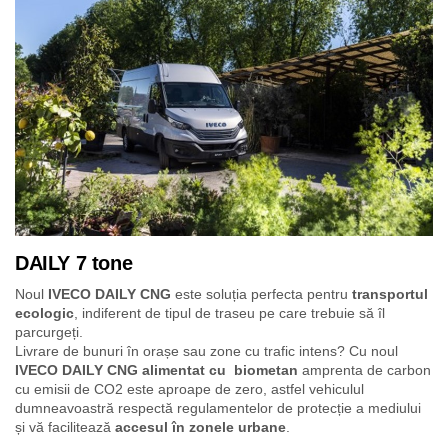
DAILY 7 tone
Noul
IVECO DAILY CNG
este soluția perfecta pentru
transportul
ecologic
, indiferent de tipul de traseu pe care trebuie să îl
parcurgeți.
Livrare de bunuri în orașe sau zone cu trafic intens? Cu noul
IVECO DAILY CNG alimentat cu biometan
amprenta de carbon
cu emisii de CO2 este aproape de zero, astfel vehiculul
dumneavoastră respectă regulamentelor de protecție a mediului
și vă facilitează
accesul în zonele urbane
.