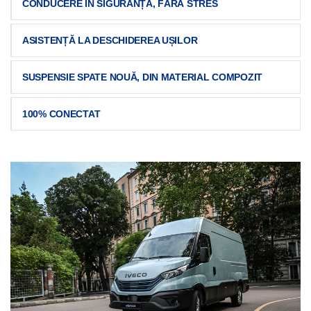
CONDUCERE ÎN SIGURANȚĂ, FĂRĂ STRES
ASISTENȚĂ LA DESCHIDEREA UȘILOR
SUSPENSIE SPATE NOUĂ, DIN MATERIAL COMPOZIT
100% CONECTAT