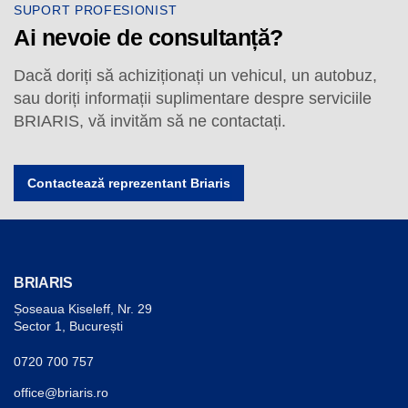
SUPORT PROFESIONIST
Ai nevoie de consultanță?
Dacă doriți să achiziționați un vehicul, un autobuz,
sau doriți informații suplimentare despre serviciile
BRIARIS, vă invităm să ne contactați.
Contactează reprezentant Briaris
BRIARIS
Șoseaua Kiseleff, Nr. 29
Sector 1, București
0720 700 757
office@briaris.ro