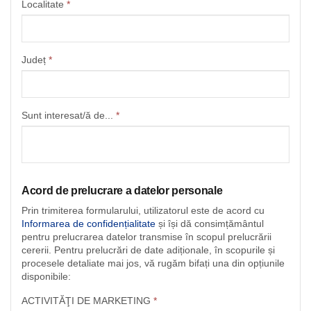
Localitate
*
Județ
*
Sunt interesat/ă de...
*
Acord de prelucrare a datelor personale
Prin trimiterea formularului, utilizatorul este de acord cu
Informarea de confidențialitate
și își dă consimțământul
pentru prelucrarea datelor transmise în scopul prelucrării
cererii. Pentru prelucrări de date adiționale, în scopurile și
procesele detaliate mai jos, vă rugăm bifați una din opțiunile
disponibile:
ACTIVITĂŢI DE MARKETING
*