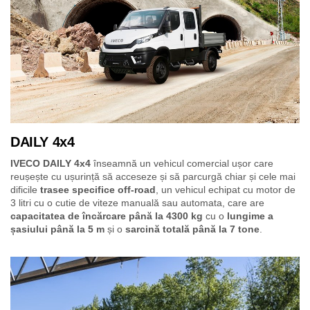
DAILY 4x4
IVECO DAILY 4x4
înseamnă un vehicul comercial ușor care
reușește cu ușurință să acceseze și să parcurgă chiar și cele mai
dificile
trasee specifice off-road
, un vehicul echipat cu motor de
3 litri cu o cutie de viteze manuală sau automata, care are
capacitatea de încărcare până la 4300 kg
cu o
lungime a
șasiului până la 5 m
și o
sarcină totală până la 7 tone
.