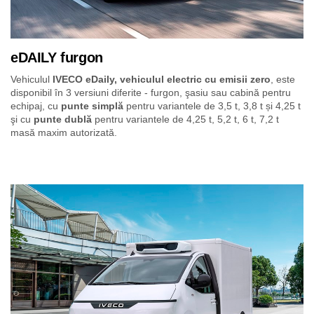
eDAILY furgon
Vehiculul
IVECO eDaily, vehiculul electric cu emisii zero
, este
disponibil în 3 versiuni diferite - furgon, şasiu sau cabină pentru
echipaj, cu
punte simplă
pentru variantele de 3,5 t, 3,8 t și 4,25 t
şi cu
punte dublă
pentru variantele de 4,25 t, 5,2 t, 6 t, 7,2 t
masă maxim autorizată.