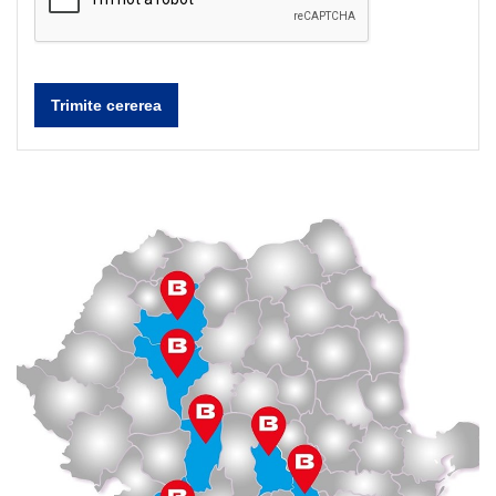
Trimite cererea