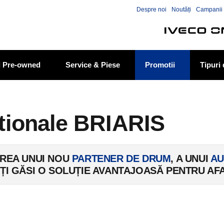
Skip to the content
Despre noi
Noutăți
Campanii 
ed Pre-owned
Service & Piese
Promotii
Tipuri
tionale BRIARIS
AREA UNUI NOU
PARTENER DE DRUM
, A UNUI
AU
ȚI GĂSI O SOLUȚIE AVANTAJOASĂ PENTRU AFA