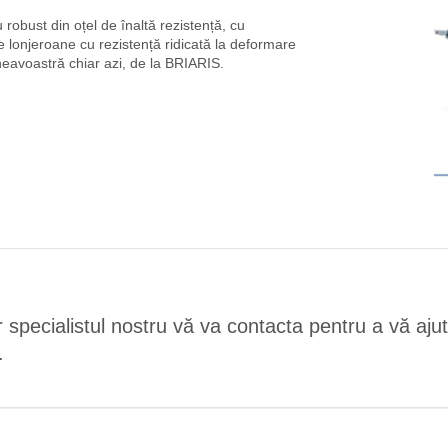
robust din oțel de înaltă rezistență, cu
pe lonjeroane cu rezistență ridicată la deformare
mneavoastră chiar azi, de la BRIARIS.
r specialistul nostru vă va contacta pentru a vă aju
.