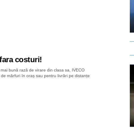
fara costuri!
a mai bună rază de virare din clasa sa, IVECO
e mărfuri în oraș sau pentru livrări pe distanțe