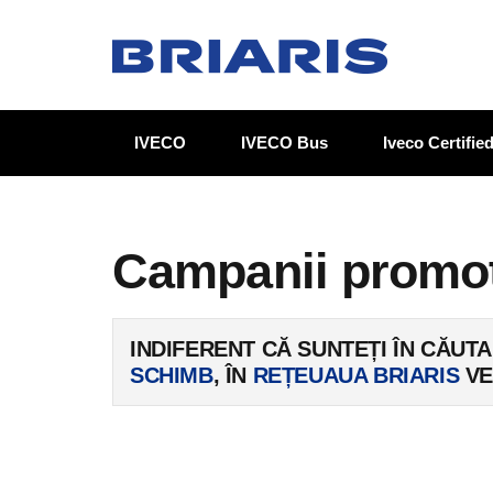
IVECO
IVECO Bus
Iveco Certifi
Campanii promo
INDIFERENT CĂ SUNTEȚI ÎN CĂUT
SCHIMB
, ÎN
REȚEUAUA BRIARIS
VE