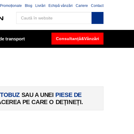
Promoționale
Blog
Livrări
Echipă vânzări
Cariere
Contact
 de transport
Consultanță&Vânzări
TOBUZ
SAU A UNEI
PIESE DE
CEREA PE CARE O DEȚINEȚI.