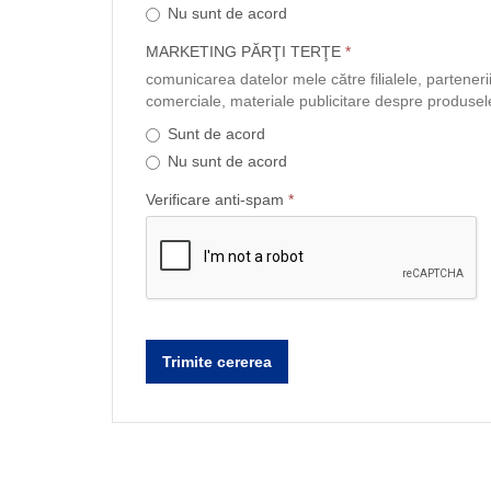
Nu sunt de acord
MARKETING PĂRŢI TERŢE
*
comunicarea datelor mele către filialele, parteneri
comerciale, materiale publicitare despre produsele 
Sunt de acord
Nu sunt de acord
Verificare anti-spam
*
Trimite cererea