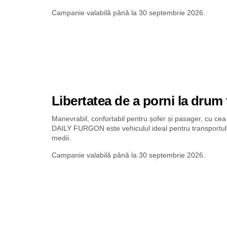
Campanie valabilă până la 30 septembrie 2026.
Libertatea de a porni la drum 
Manevrabil, confortabil pentru șofer și pasager, cu ce
DAILY FURGON este vehiculul ideal pentru transportul d
medii.
Campanie valabilă până la 30 septembrie 2026.