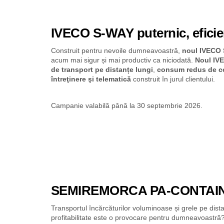
IVECO S-WAY puternic, eficient
Construit pentru nevoile dumneavoastră,
noul IVECO
acum mai sigur și mai productiv ca niciodată.
Noul IV
de transport pe distanțe lungi
,
consum redus de c
întreţinere şi telematică
construit în jurul clientului.
Campanie valabilă până la 30 septembrie 2026.
SEMIREMORCA PA-CONTAIN
Transportul încărcăturilor voluminoase și grele pe distan
profitabilitate este o provocare pentru dumneavoastră