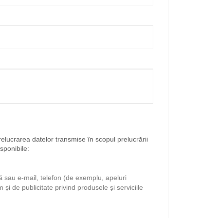
elucrarea datelor transmise în scopul prelucrării
isponibile:
ă sau e-mail, telefon (de exemplu, apeluri
i de publicitate privind produsele și serviciile