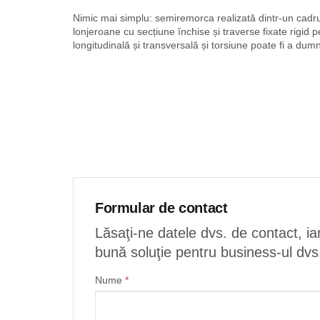
Nimic mai simplu: semiremorca realizată dintr-un cadru 
lonjeroane cu secțiune închise și traverse fixate rigid 
longitudinală și transversală și torsiune poate fi a du
Formular de contact
Lăsaţi-ne datele dvs. de contact, ia
bună soluţie pentru business-ul dvs
Nume
*