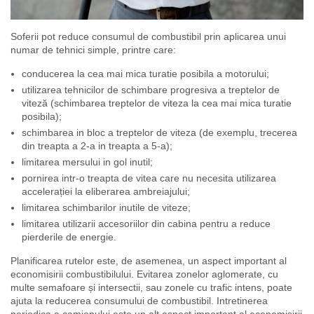
Soferii pot reduce consumul de combustibil prin aplicarea unui
numar de tehnici simple, printre care:
conducerea la cea mai mica turatie posibila a motorului;
utilizarea tehnicilor de schimbare progresiva a treptelor de
viteză (schimbarea treptelor de viteza la cea mai mica turatie
posibila);
schimbarea in bloc a treptelor de viteza (de exemplu, trecerea
din treapta a 2-a in treapta a 5-a);
limitarea mersului in gol inutil;
pornirea intr-o treapta de vitea care nu necesita utilizarea
accelerației la eliberarea ambreiajului;
limitarea schimbarilor inutile de viteze;
limitarea utilizarii accesoriilor din cabina pentru a reduce
pierderile de energie.
Planificarea rutelor este, de asemenea, un aspect important al
economisirii combustibilului. Evitarea zonelor aglomerate, cu
multe semafoare și intersectii, sau zonele cu trafic intens, poate
ajuta la reducerea consumului de combustibil. Intretinerea