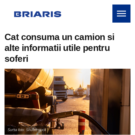
Skip to the content
Cat consuma un camion si
alte informatii utile pentru
soferi
Sursa foto: Shutterstock